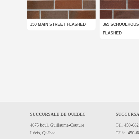
350 MAIN STREET FLASHED
365 SCHOOLHOUS
FLASHED
SUCCURSALE DE QUÉBEC
SUCCURSA
4675 boul. Guillaume-Couture
Tél. 450-68
Lévis, Québec
Téléc. 450-