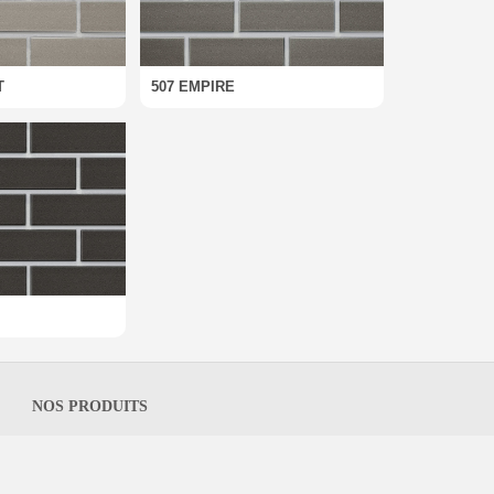
T
507 EMPIRE
NOS PRODUITS
Briques
Pierres