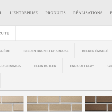
L
L'ENTREPRISE
PRODUITS
RÉALISATIONS
CUITE
 CRÈME
BELDEN BRUN ET CHARCOAL
BELDEN ÉMAILLÉ
UD CERAMICS
ELGIN BUTLER
ENDICOTT CLAY
GI