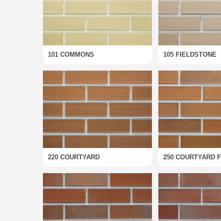
101 COMMONS
105 FIELDSTONE
220 COURTYARD
250 COURTYARD 