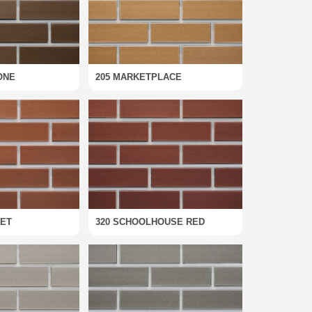
ONE
205 MARKETPLACE
EET
320 SCHOOLHOUSE RED