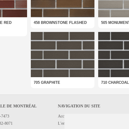
E RED
458 BROWNSTONE FLASHED
505 MONUMEN
705 GRAPHITE
710 CHARCOAL
LE DE MONTRÉAL
NAVIGATION DU SITE
2-7473
Accueil
682-8071
L'entreprise